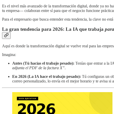
Es el nivel más avanzado de la transformación digital, donde ya no h
tu empresa— colaboran entre sí para que el negocio funcione práctica
Para el empresario que busca entender esta tendencia, la clave no está 
La gran tendencia para 2026: La IA que trabaja
par
Aquí es donde la transformación digital se vuelve real para las empre
Imagina:
Antes (Tú hacías el trabajo pesado):
Tenías que entrar a la IA
adjunta el PDF de la factura X”
.
En 2026 (La IA hace el trabajo pesado):
Tú configuras un obj
correo personalizado, lo envía en el mejor horario y te avisa s