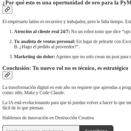
¿Por qué esto es una oportunidad de oro para la Py
El empresario latino es recursivo y trabajador, pero le falta tiempo.
Atención al cliente real 24/7:
No un robot tonto que dice “opci
Tu analista de ventas personal:
En lugar de pelearte con Exce
B. ¿Hago el pedido al proveedor?”.
Marketing sin dolor:
Agentes que no solo crean un post para re
Conclusión: Tu nuevo rol no es técnico, es estratégico
La transformación digital en este año no requiere que aprendas a pro
como: n8n, Make y Code Claude.
La IA está evolucionando para que tú puedas volver a hacer lo que mejo
fácil de lo que piensas.
Hablemos de innovación en Destrucción Creativa
Suscribirse