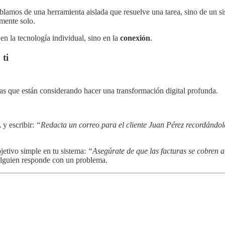
ablamos de una herramienta aislada que resuelve una tarea, sino de un 
mente solo.
en la tecnología individual, sino en la
conexión
.
a
ti
sas que están considerando hacer una transformación digital profunda.
 y escribir:
“Redacta un correo para el cliente Juan Pérez recordándol
etivo simple en tu sistema:
“Asegúrate de que las facturas se cobren 
i alguien responde con un problema.