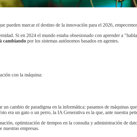
ue pueden marcar el destino de la innovación para el 2026, empecemos h
nidad. Si en 2024 el mundo estaba obsesionado con aprender a "hablarle"
tá cambiando
por los sistemas autónomos basados en agentes.
lación con la máquina:
r un cambio de paradigma en la informática: pasamos de máquinas que so
oto era un gato o un perro, la IA Generativa es la que, ante nuestra peti
ormación, optimización de tiempos en la consulta y administración de da
 nuestras empresas.