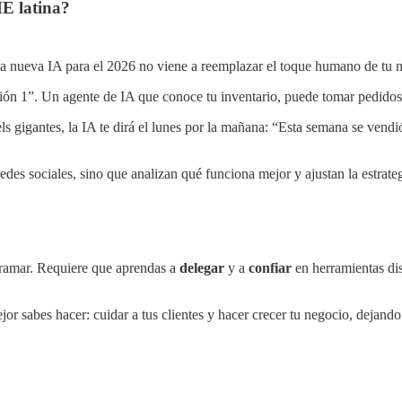
ME latina?
 Esta nueva IA para el 2026 no viene a reemplazar el toque humano de tu 
ón 1”. Un agente de IA que conoce tu inventario, puede tomar pedidos
ls gigantes, la IA te dirá el lunes por la mañana: “Esta semana se ven
des sociales, sino que analizan qué funciona mejor y ajustan la estrateg
gramar. Requiere que aprendas a
delegar
y a
confiar
en herramientas dis
r sabes hacer: cuidar a tus clientes y hacer crecer tu negocio, dejando 