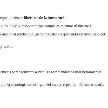
negocio, viene a
liberarte de la burocracia
.
 a las 3 AM y resolver dudas complejas mientras tú duermes.
dió mucho el producto A, pero nos estamos quedando sin inventario del
ia solos.
eñadas para facilitarte la vida. Te recomendamos usar herramientas
que la tecnología se encargue del trabajo repetitivo. El futuro es más