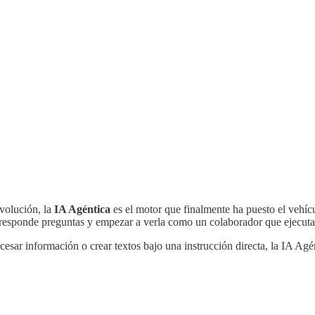
evolución, la
IA Agéntica
es el motor que finalmente ha puesto el vehíc
responde preguntas y empezar a verla como un colaborador que ejecuta
esar información o crear textos bajo una instrucción directa, la IA Agé