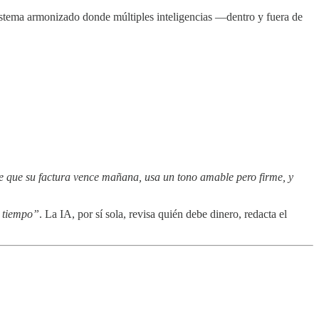
sistema armonizado donde múltiples inteligencias —dentro y fuera de
e que su factura vence mañana, usa un tono amable pero firme, y
a tiempo”
. La IA, por sí sola, revisa quién debe dinero, redacta el