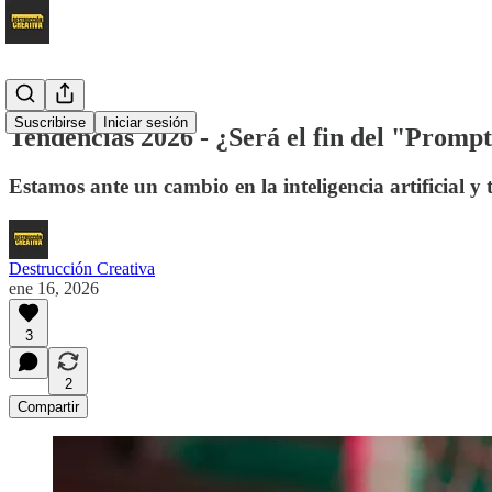
Suscribirse
Iniciar sesión
Tendencias 2026 - ¿Será el fin del "Promp
Estamos ante un cambio en la inteligencia artificial 
Destrucción Creativa
ene 16, 2026
3
2
Compartir