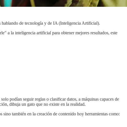
ablando de tecnología y de IA (Inteligencia Artificial).
 a la inteligencia artificial para obtener mejores resultados, este
lo podían seguir reglas o clasificar datos, a máquinas capaces de
ción, dibuja un gato que no existe en la realidad.
tos sino también en la creación de contenido hoy herramientas como: