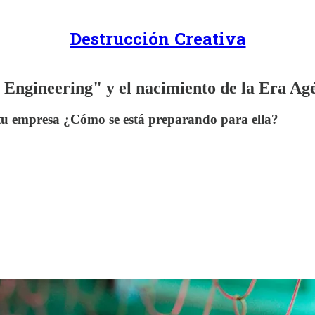
Destrucción Creativa
t Engineering" y el nacimiento de la Era Ag
y tu empresa ¿Cómo se está preparando para ella?