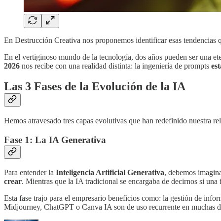
En Destrucción Creativa nos proponemos identificar esas tendencias q
En el vertiginoso mundo de la tecnología, dos años pueden ser una eter
2026
nos recibe con una realidad distinta: la ingeniería de prompts
es
Las 3 Fases de la Evolución de la IA
Hemos atravesado tres capas evolutivas que han redefinido nuestra re
Fase 1: La IA Generativa
Para entender la
Inteligencia Artificial Generativa
, debemos imagina
crear
. Mientras que la IA tradicional se encargaba de decirnos si una f
Esta fase trajo para el empresario beneficios como: la gestión de inf
Midjourney, ChatGPT o Canva IA son de uso recurrente en muchas de