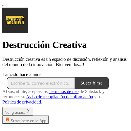
Destrucción Creativa
Destrucción creativa es un espacio de discusión, reflexión y análisis
del mundo de la innovación. Bienvenidos..!!
Lanzado hace 2 años
Suscribirse
Al suscribirte, aceptas los
Términos de uso
de Substack y
reconoces su
Aviso de recopilación de información
y su
Política de privacidad
.
No, gracias.
Suscríbete en la App