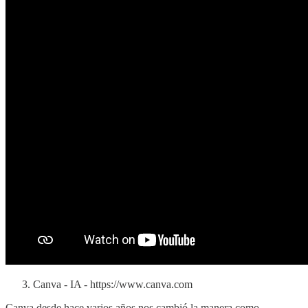
Canva - IA - https://www.canva.com
Canva desde hace varios años nos cambió la manera como