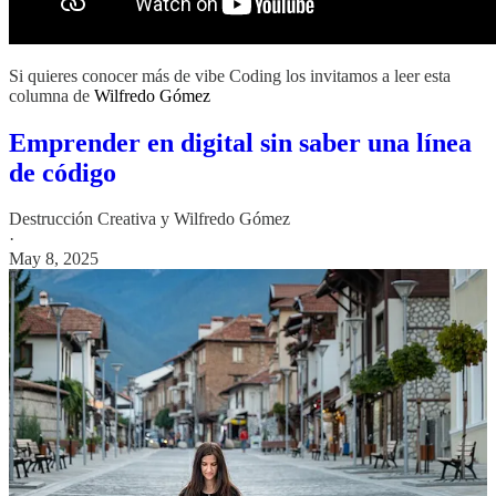
Si quieres conocer más de vibe Coding los invitamos a leer esta
columna de
Wilfredo Gómez
Emprender en digital sin saber una línea
de código
Destrucción Creativa
y
Wilfredo Gómez
·
May 8, 2025