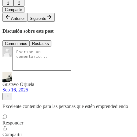
1
2
Compartir
Anterior
Siguiente
Discusión sobre este post
Comentarios
Restacks
Gustavo Orjuela
Sep 16, 2025
Excelente contenido para las personas que estén emprendediendo
Responder
Compartir