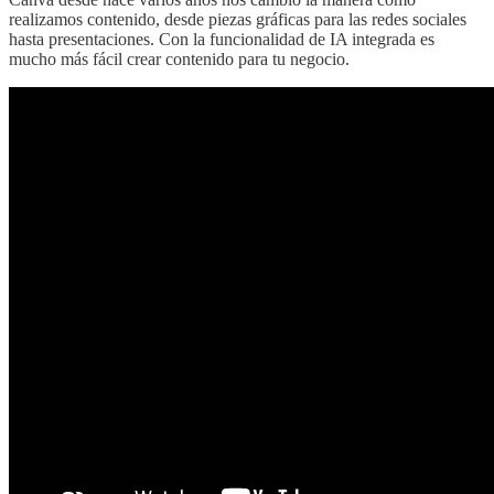
realizamos contenido, desde piezas gráficas para las redes sociales
hasta presentaciones. Con la funcionalidad de IA integrada es
mucho más fácil crear contenido para tu negocio.