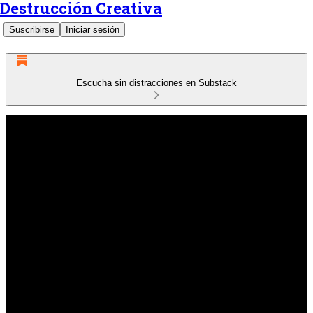
Destrucción Creativa
Suscribirse
Iniciar sesión
Escucha sin distracciones en Substack