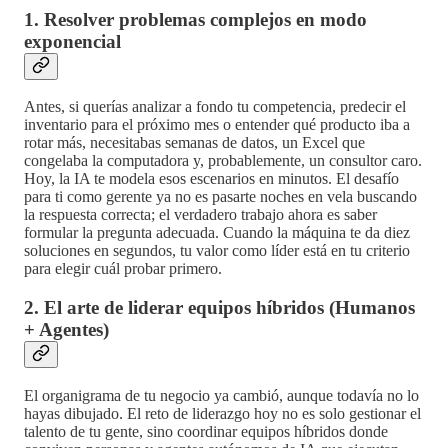
1. Resolver problemas complejos en modo
exponencial
Antes, si querías analizar a fondo tu competencia, predecir el
inventario para el próximo mes o entender qué producto iba a
rotar más, necesitabas semanas de datos, un Excel que
congelaba la computadora y, probablemente, un consultor caro.
Hoy, la IA te modela esos escenarios en minutos. El desafío
para ti como gerente ya no es pasarte noches en vela buscando
la respuesta correcta; el verdadero trabajo ahora es saber
formular la pregunta adecuada. Cuando la máquina te da diez
soluciones en segundos, tu valor como líder está en tu criterio
para elegir cuál probar primero.
2. El arte de liderar equipos híbridos (Humanos
+ Agentes)
El organigrama de tu negocio ya cambió, aunque todavía no lo
hayas dibujado. El reto de liderazgo hoy no es solo gestionar el
talento de tu gente, sino coordinar equipos híbridos donde