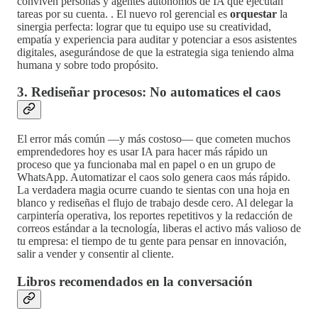
conviven personas y agentes autónomos de IA que ejecutan
tareas por su cuenta. . El nuevo rol gerencial es
orquestar
la
sinergia perfecta: lograr que tu equipo use su creatividad,
empatía y experiencia para auditar y potenciar a esos asistentes
digitales, asegurándose de que la estrategia siga teniendo alma
humana y sobre todo propósito.
3. Rediseñar procesos: No automatices el caos
El error más común —y más costoso— que cometen muchos
emprendedores hoy es usar IA para hacer más rápido un
proceso que ya funcionaba mal en papel o en un grupo de
WhatsApp. Automatizar el caos solo genera caos más rápido.
La verdadera magia ocurre cuando te sientas con una hoja en
blanco y rediseñas el flujo de trabajo desde cero. Al delegar la
carpintería operativa, los reportes repetitivos y la redacción de
correos estándar a la tecnología, liberas el activo más valioso de
tu empresa: el tiempo de tu gente para pensar en innovación,
salir a vender y consentir al cliente.
Libros recomendados en la conversación