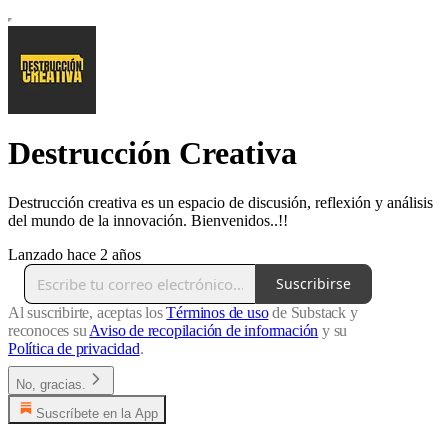
Destrucción Creativa
Destrucción creativa es un espacio de discusión, reflexión y análisis
del mundo de la innovación. Bienvenidos..!!
Lanzado hace 2 años
Suscribirse
Al suscribirte, aceptas los
Términos de uso
de Substack y
reconoces su
Aviso de recopilación de información
y su
Política de privacidad
.
No, gracias.
Suscríbete en la App