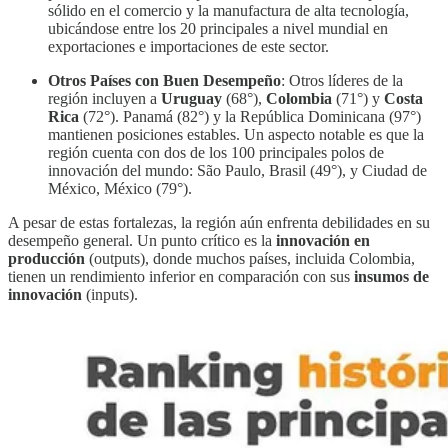
sólido en el comercio y la manufactura de alta tecnología,
ubicándose entre los 20 principales a nivel mundial en
exportaciones e importaciones de este sector.
Otros Países con Buen Desempeño
: Otros líderes de la
región incluyen a
Uruguay
(68°),
Colombia
(71°) y
Costa
Rica
(72°). Panamá (82°) y la República Dominicana (97°)
mantienen posiciones estables. Un aspecto notable es que la
región cuenta con dos de los 100 principales polos de
innovación del mundo: São Paulo, Brasil (49°), y Ciudad de
México, México (79°).
A pesar de estas fortalezas, la región aún enfrenta debilidades en su
desempeño general. Un punto crítico es la
innovación en
producción
(outputs), donde muchos países, incluida Colombia,
tienen un rendimiento inferior en comparación con sus
insumos de
innovación
(inputs).