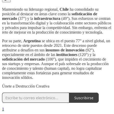
Manteniendo su liderazgo regional,
Chile
ha consolidado su
posición al destacar en áreas clave como la
sofisticación de
mercado
(37°) y la
infraestructura
(49°). Sus esfuerzos se centran
en la transformación digital y la colaboración entre sectores públicos
y privados para impulsar la competitividad. Sin embargo, enfrenta el
reto de mejorar en la producción de conocimiento y tecnología.
Por su parte,
Argentina
se ubica en el puesto 77° a nivel global, un
retroceso de siete puestos desde 2021. Este descenso puede
atribuirse a desafíos en sus
insumos de innovación
(92°),
especialmente en el ámbito de las
instituciones
(120°) y la
sofisticación del mercado
(100°), que impiden el crecimiento de
sus startups y empresas. Aunque el país sobresale en la producción
de conocimiento y talento (human capital), no logra capitalizar
completamente estas fortalezas para generar resultados de
innovación sólidos.
Únete a Destrucción Creativa
Suscribirse
1