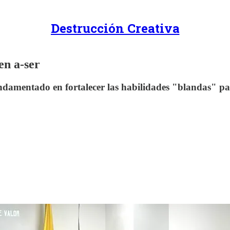
Destrucción Creativa
n a-ser
amentado en fortalecer las habilidades "blandas" para