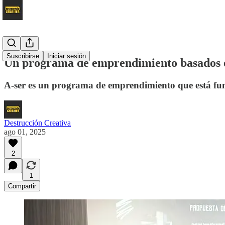
Suscribirse
Iniciar sesión
Un programa de emprendimiento basados e
A-ser es un programa de emprendimiento que está fund
Destrucción Creativa
ago 01, 2025
2
1
Compartir