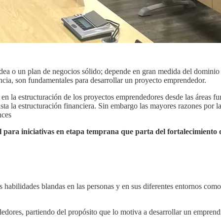
dea o un plan de negocios sólido; depende en gran medida del dominio
iencia, son fundamentales para desarrollar un proyecto emprendedor.
n la estructuración de los proyectos emprendedores desde las áreas fu
sta la estructuración financiera. Sin embargo las mayores razones por la
nces
ara iniciativas en etapa temprana que parta del fortalecimiento d
as habilidades blandas en las personas y en sus diferentes entornos com
dedores, partiendo del propósito que lo motiva a desarrollar un empren