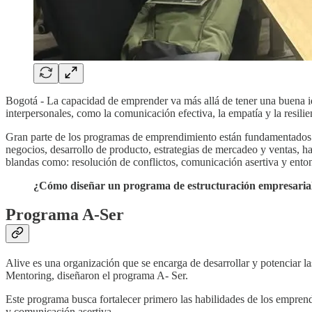
Bogotá - La capacidad de emprender va más allá de tener una buena i
interpersonales, como la comunicación efectiva, la empatía y la resil
Gran parte de los programas de emprendimiento están fundamentados e
negocios, desarrollo de producto, estrategias de mercadeo y ventas, ha
blandas como: resolución de conflictos, comunicación asertiva y ento
¿Cómo diseñar un programa de estructuración empresarial p
Programa A-Ser
Alive es una organización que se encarga de desarrollar y potenciar l
Mentoring, diseñaron el programa A- Ser.
Este programa busca fortalecer primero las habilidades de los empren
y comunicación asertiva.