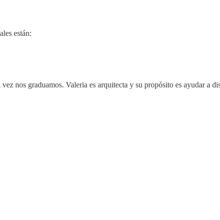
ales están:
ez nos graduamos. Valeria es arquitecta y su propósito es ayudar a dise