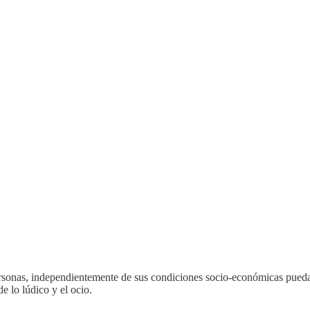
ersonas, independientemente de sus condiciones socio-económicas puedan
e lo lúdico y el ocio.