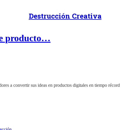
Destrucción Creativa
 de producto…
es a convertir sus ideas en productos digitales en tiempo récord
lección