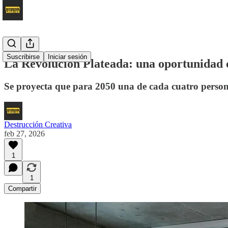
Suscribirse
Iniciar sesión
La Revolución Plateada: una oportunidad 
Se proyecta que para 2050 una de cada cuatro perso
Destrucción Creativa
feb 27, 2026
1
1
Compartir