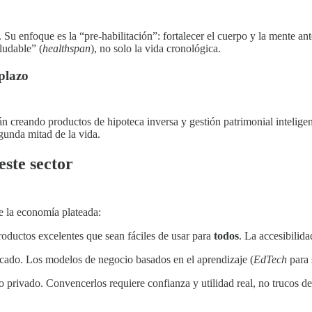
a. Su enfoque es la “pre-habilitación”: fortalecer el cuerpo y la mente a
ludable” (
healthspan
), no solo la vida cronológica.
plazo
n creando productos de hipoteca inversa y gestión patrimonial inteligen
egunda mitad de la vida.
ste sector
de la economía plateada:
oductos excelentes que sean fáciles de usar para
todos
. La accesibilida
cado. Los modelos de negocio basados en el aprendizaje (
EdTech
para 
 privado. Convencerlos requiere confianza y utilidad real, no trucos de