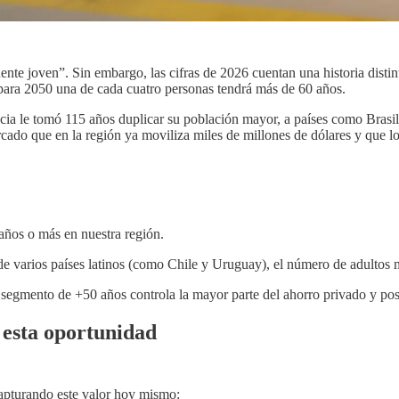
nte joven”. Sin embargo, las cifras de 2026 cuentan una historia dist
e para 2050 una de cada cuatro personas tendrá más de 60 años.
ncia le tomó 115 años duplicar su población mayor, a países como Bras
rcado que en la región ya moviliza miles de millones de dólares y que
años o más en nuestra región.
 de varios países latinos (como Chile y Uruguay), el número de adultos
 segmento de +50 años controla la mayor parte del ahorro privado y pos
esta oportunidad
apturando este valor hoy mismo: