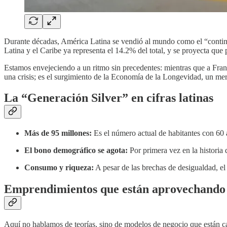
Durante décadas, América Latina se vendió al mundo como el “contine
Latina y el Caribe ya representa el 14.2% del total, y se proyecta qu
Estamos envejeciendo a un ritmo sin precedentes: mientras que a Fra
una crisis; es el surgimiento de la Economía de la Longevidad, un me
La “Generación Silver” en cifras latinas
Más de 95 millones:
Es el número actual de habitantes con 60 
El bono demográfico se agota:
Por primera vez en la historia
Consumo y riqueza:
A pesar de las brechas de desigualdad, el
Emprendimientos que están aprovechando 
Aquí no hablamos de teorías, sino de modelos de negocio que están c