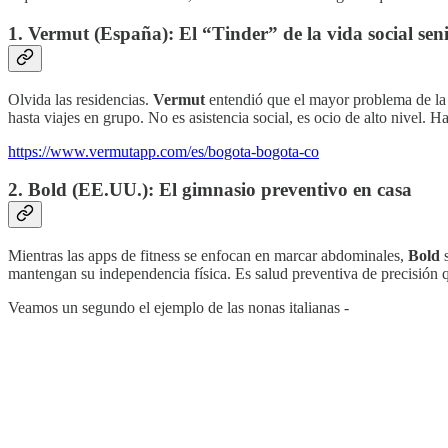
1. Vermut (España): El “Tinder” de la vida social sen
Olvida las residencias.
Vermut
entendió que el mayor problema de la 
hasta viajes en grupo. No es asistencia social, es ocio de alto nivel. H
https://www.vermutapp.com/es/bogota-bogota-co
2. Bold (EE.UU.): El gimnasio preventivo en casa
Mientras las apps de fitness se enfocan en marcar abdominales,
Bold
s
mantengan su independencia física. Es salud preventiva de precisión qu
Veamos un segundo el ejemplo de las nonas italianas -