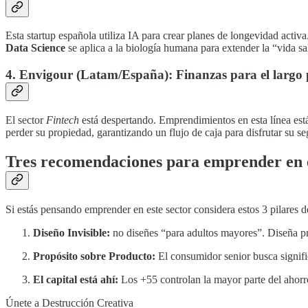
Esta startup española utiliza IA para crear planes de longevidad activ
Data Science
se aplica a la biología humana para extender la “vida sa
4. Envigour (Latam/España): Finanzas para el largo 
El sector
Fintech
está despertando. Emprendimientos en esta línea está
perder su propiedad, garantizando un flujo de caja para disfrutar su s
Tres recomendaciones para emprender en e
Si estás pensando emprender en este sector considera estos 3 pilares 
Diseño Invisible:
no diseñes “para adultos mayores”. Diseña pr
Propósito sobre Producto:
El consumidor senior busca signifi
El capital está ahí:
Los +55 controlan la mayor parte del ahorro
Únete a Destrucción Creativa