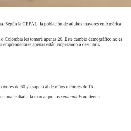
inta. Según la CEPAL, la población de adultos mayores en América
il o Colombia les tomará apenas 20. Este cambio demográfico no es
 los emprendedores apenas están empezando a descubrir.
 mayores de 60 ya supera al de niños menores de 15.
ee una lealtad a la marca que los
centennials
no tienen.