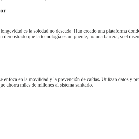
ior
longevidad es la soledad no deseada. Han creado una plataforma donde
an demostrado que la tecnología es un puente, no una barrera, si el diseñ
e enfoca en la movilidad y la prevención de caídas. Utilizan datos y p
e ahorra miles de millones al sistema sanitario.