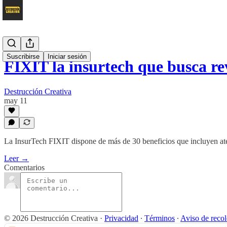
Suscribirse
Iniciar sesión
FIXIT la insurtech que busca r
Destrucción Creativa
may 11
La InsurTech FIXIT dispone de más de 30 beneficios que incluyen atenc
Leer →
Comentarios
© 2026 Destrucción Creativa
·
Privacidad
∙
Términos
∙
Aviso de reco