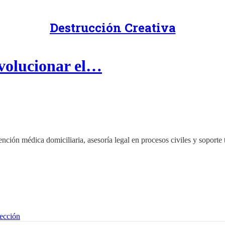
Destrucción Creativa
evolucionar el…
ión médica domiciliaria, asesoría legal en procesos civiles y soporte 
lección