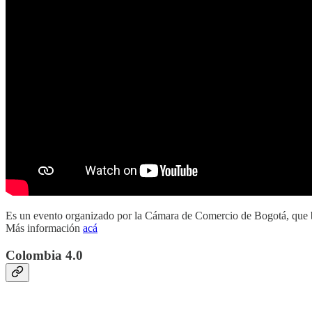
Es un evento organizado por la Cámara de Comercio de Bogotá, que busca
Más información
acá
Colombia 4.0