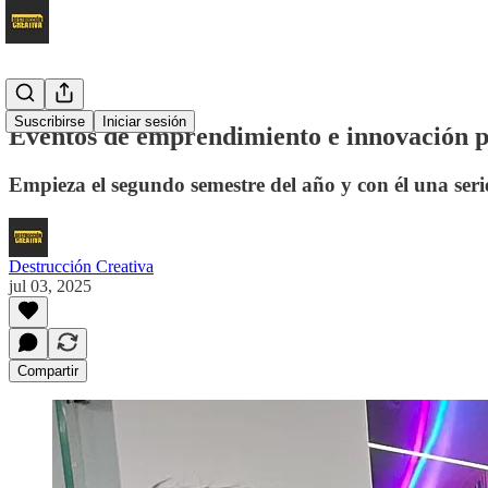
Suscribirse
Iniciar sesión
Eventos de emprendimiento e innovación p
Empieza el segundo semestre del año y con él una seri
Destrucción Creativa
jul 03, 2025
Compartir