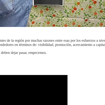
s de la región por muchas razones entre esas por los esfuerzos a nivel 
ndedores en términos de: visibilidad, promoción, acercamiento a capital
o deben dejar pasar, empecemos.