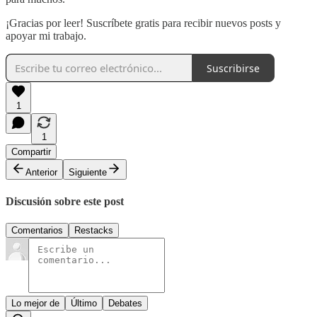
¡Gracias por leer! Suscríbete gratis para recibir nuevos posts y
apoyar mi trabajo.
Suscribirse
1
1
Compartir
Anterior
Siguiente
Discusión sobre este post
Comentarios
Restacks
Lo mejor de
Último
Debates