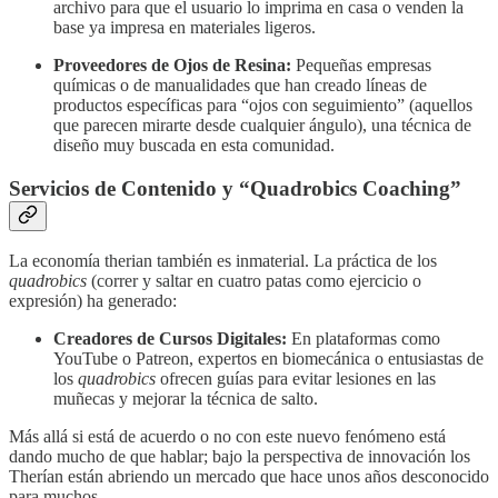
archivo para que el usuario lo imprima en casa o venden la
base ya impresa en materiales ligeros.
Proveedores de Ojos de Resina:
Pequeñas empresas
químicas o de manualidades que han creado líneas de
productos específicas para “ojos con seguimiento” (aquellos
que parecen mirarte desde cualquier ángulo), una técnica de
diseño muy buscada en esta comunidad.
Servicios de Contenido y “Quadrobics Coaching”
La economía therian también es inmaterial. La práctica de los
quadrobics
(correr y saltar en cuatro patas como ejercicio o
expresión) ha generado:
Creadores de Cursos Digitales:
En plataformas como
YouTube o Patreon, expertos en biomecánica o entusiastas de
los
quadrobics
ofrecen guías para evitar lesiones en las
muñecas y mejorar la técnica de salto.
Más allá si está de acuerdo o no con este nuevo fenómeno está
dando mucho de que hablar; bajo la perspectiva de innovación los
Therían están abriendo un mercado que hace unos años desconocido
para muchos.