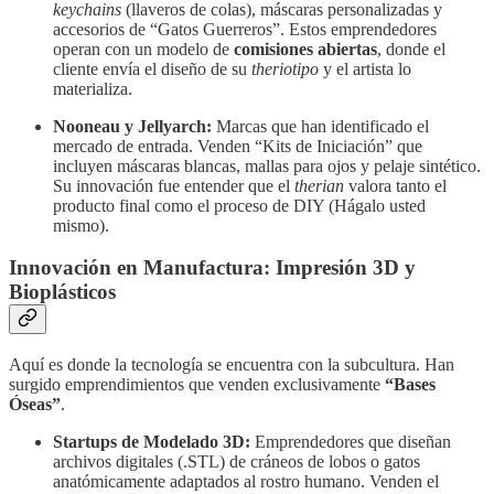
keychains
(llaveros de colas), máscaras personalizadas y
accesorios de “Gatos Guerreros”. Estos emprendedores
operan con un modelo de
comisiones abiertas
, donde el
cliente envía el diseño de su
theriotipo
y el artista lo
materializa.
Nooneau y Jellyarch:
Marcas que han identificado el
mercado de entrada. Venden “Kits de Iniciación” que
incluyen máscaras blancas, mallas para ojos y pelaje sintético.
Su innovación fue entender que el
therian
valora tanto el
producto final como el proceso de DIY (Hágalo usted
mismo).
Innovación en Manufactura: Impresión 3D y
Bioplásticos
Aquí es donde la tecnología se encuentra con la subcultura. Han
surgido emprendimientos que venden exclusivamente
“Bases
Óseas”
.
Startups de Modelado 3D:
Emprendedores que diseñan
archivos digitales (.STL) de cráneos de lobos o gatos
anatómicamente adaptados al rostro humano. Venden el