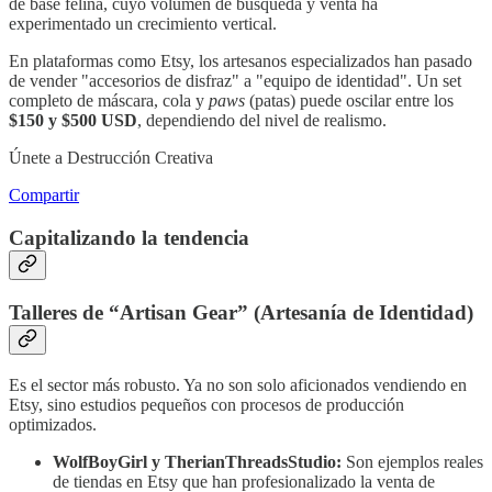
de base felina, cuyo volumen de búsqueda y venta ha
experimentado un crecimiento vertical.
En plataformas como Etsy, los artesanos especializados han pasado
de vender "accesorios de disfraz" a "equipo de identidad". Un set
completo de máscara, cola y
paws
(patas) puede oscilar entre los
$150 y $500 USD
, dependiendo del nivel de realismo.
Únete a Destrucción Creativa
Compartir
Capitalizando la tendencia
Talleres de “Artisan Gear” (Artesanía de Identidad)
Es el sector más robusto. Ya no son solo aficionados vendiendo en
Etsy, sino estudios pequeños con procesos de producción
optimizados.
WolfBoyGirl y TherianThreadsStudio:
Son ejemplos reales
de tiendas en Etsy que han profesionalizado la venta de