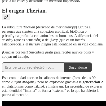
pasa a las calles y desarrolla un mercado impensado
.
El origen Therian.
La subcultura
Therian
(derivado de
therianthropy
) agrupa a
personas que sienten una conexión espiritual, biológica o
psicológica profunda con animales no humanos. A diferencia del
cosplay
(que es actuación) o del
furry
(que es un interés
estético/social), el
therian
integra esta identidad en su vida cotidiana.
¡Gracias por leer! Suscríbete gratis para recibir nuevos posts y
apoyar mi trabajo.
Suscribirse
Esta comunidad nace en los albores de internet (foros de los 90
como
Alt.fan.dragons
), pero ha explotado gracias a la
generación Z
en plataformas como TikTok e Instagram. La necesidad de expresar
esta identidad “interna” de forma “externa” es lo que ha abierto la
puerta al mercado.