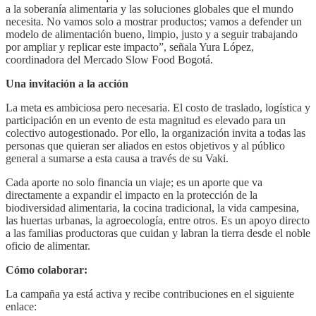
a la soberanía alimentaria y las soluciones globales que el mundo
necesita. No vamos solo a mostrar productos; vamos a defender un
modelo de alimentación bueno, limpio, justo y a seguir trabajando
por ampliar y replicar este impacto”, señala Yura López,
coordinadora del Mercado Slow Food Bogotá.
Una invitación a la acción
La meta es ambiciosa pero necesaria. El costo de traslado, logística y
participación en un evento de esta magnitud es elevado para un
colectivo autogestionado. Por ello, la organización invita a todas las
personas que quieran ser aliados en estos objetivos y al público
general a sumarse a esta causa a través de su Vaki.
Cada aporte no solo financia un viaje; es un aporte que va
directamente a expandir el impacto en la protección de la
biodiversidad alimentaria, la cocina tradicional, la vida campesina,
las huertas urbanas, la agroecología, entre otros. Es un apoyo directo
a las familias productoras que cuidan y labran la tierra desde el noble
oficio de alimentar.
Cómo colaborar:
La campaña ya está activa y recibe contribuciones en el siguiente
enlace: