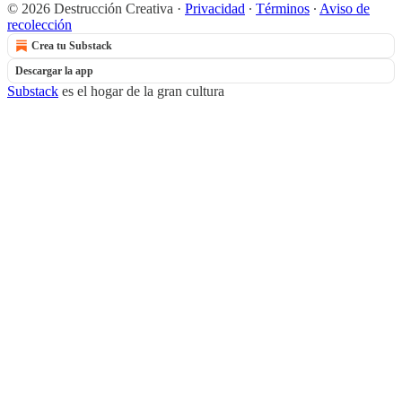
© 2026 Destrucción Creativa
·
Privacidad
∙
Términos
∙
Aviso de
recolección
Crea tu Substack
Descargar la app
Substack
es el hogar de la gran cultura