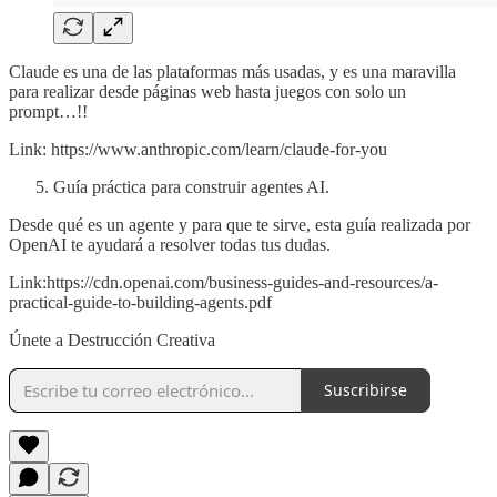
Claude es una de las plataformas más usadas, y es una maravilla
para realizar desde páginas web hasta juegos con solo un
prompt…!!
Link: https://www.anthropic.com/learn/claude-for-you
Guía práctica para construir agentes AI.
Desde qué es un agente y para que te sirve, esta guía realizada por
OpenAI te ayudará a resolver todas tus dudas.
Link:https://cdn.openai.com/business-guides-and-resources/a-
practical-guide-to-building-agents.pdf
Únete a Destrucción Creativa
Suscribirse