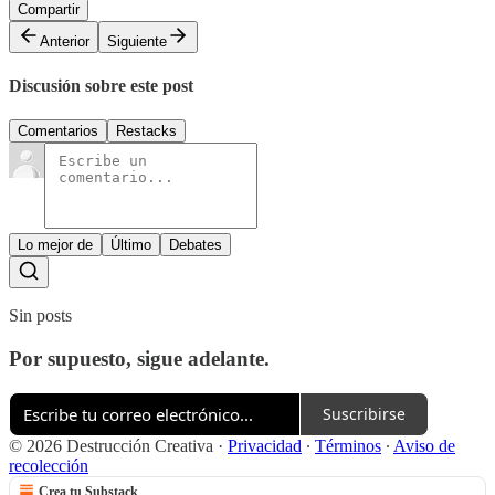
Compartir
Anterior
Siguiente
Discusión sobre este post
Comentarios
Restacks
Lo mejor de
Último
Debates
Sin posts
Por supuesto, sigue adelante.
Suscribirse
© 2026 Destrucción Creativa
·
Privacidad
∙
Términos
∙
Aviso de
recolección
Crea tu Substack