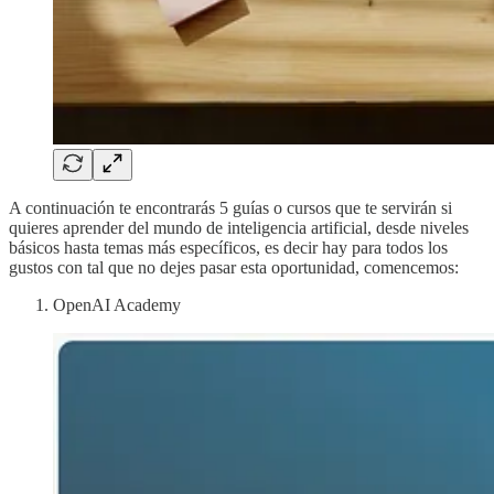
A continuación te encontrarás 5 guías o cursos que te servirán si
quieres aprender del mundo de inteligencia artificial, desde niveles
básicos hasta temas más específicos, es decir hay para todos los
gustos con tal que no dejes pasar esta oportunidad, comencemos:
OpenAI Academy