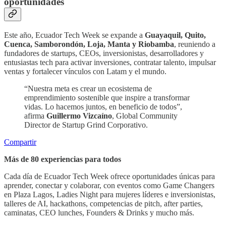
oportunidades
Este año, Ecuador Tech Week se expande a
Guayaquil, Quito,
Cuenca, Samborondón, Loja, Manta y Riobamba
, reuniendo a
fundadores de startups, CEOs, inversionistas, desarrolladores y
entusiastas tech para activar inversiones, contratar talento, impulsar
ventas y fortalecer vínculos con Latam y el mundo.
“Nuestra meta es crear un ecosistema de
emprendimiento sostenible que inspire a transformar
vidas. Lo hacemos juntos, en beneficio de todos”,
afirma
Guillermo Vizcaíno
, Global Community
Director de Startup Grind Corporativo.
Compartir
Más de 80 experiencias para todos
Cada día de Ecuador Tech Week ofrece oportunidades únicas para
aprender, conectar y colaborar, con eventos como Game Changers
en Plaza Lagos, Ladies Night para mujeres líderes e inversionistas,
talleres de AI, hackathons, competencias de pitch, after parties,
caminatas, CEO lunches, Founders & Drinks y mucho más.