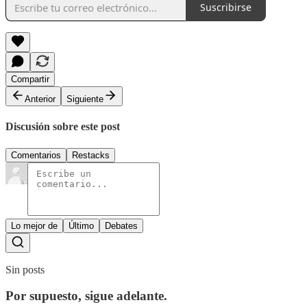
Suscribirse
Compartir
Anterior
Siguiente
Discusión sobre este post
Comentarios
Restacks
Lo mejor de
Último
Debates
Sin posts
Por supuesto, sigue adelante.