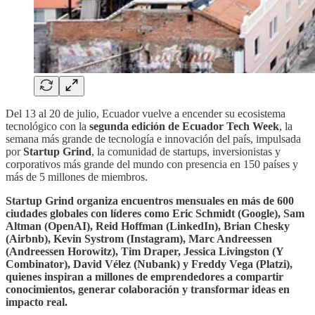
Del 13 al 20 de julio, Ecuador vuelve a encender su ecosistema
tecnológico con la
segunda edición de Ecuador Tech Week
, la
semana más grande de tecnología e innovación del país, impulsada
por
Startup Grind
, la comunidad de startups, inversionistas y
corporativos más grande del mundo con presencia en 150 países y
más de 5 millones de miembros.
Startup Grind organiza encuentros mensuales en más de 600
ciudades globales con líderes como Eric Schmidt (Google), Sam
Altman (OpenAI), Reid Hoffman (LinkedIn), Brian Chesky
(Airbnb), Kevin Systrom (Instagram), Marc Andreessen
(Andreessen Horowitz), Tim Draper, Jessica Livingston (Y
Combinator), David Vélez (Nubank) y Freddy Vega (Platzi),
quienes inspiran a millones de emprendedores a compartir
conocimientos, generar colaboración y transformar ideas en
impacto real.