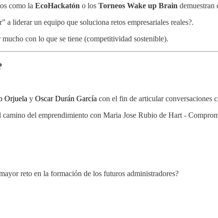
ntos como la
EcoHackatón
o los
Torneos Wake up Brain
demuestran qu
a liderar un equipo que soluciona retos empresariales reales?.
 mucho con lo que se tiene (competitividad sostenible).
?
o Orjuela
y
Oscar Durán García
con el fin de articular conversaciones c
l camino del emprendimiento con Maria Jose Rubio de Hart - Comprom
mayor reto en la formación de los futuros administradores?