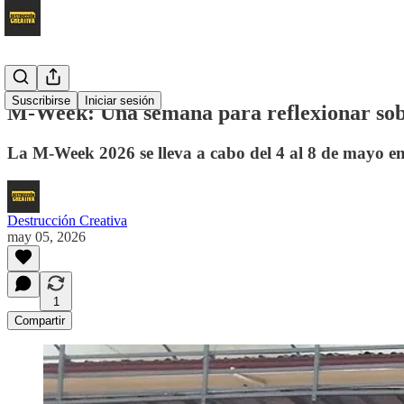
Suscribirse
Iniciar sesión
M-Week: Una semana para reflexionar sob
La M-Week 2026 se lleva a cabo del 4 al 8 de mayo en
Destrucción Creativa
may 05, 2026
1
Compartir