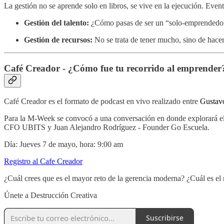
La gestión no se aprende solo en libros, se vive en la ejecución. Eve
Gestión del talento:
¿Cómo pasas de ser un “solo-emprendedor” 
Gestión de recursos:
No se trata de tener mucho, sino de hacer
Café Creador - ¿Cómo fue tu recorrido al emprender
Café Creador es el formato de podcast en vivo realizado entre
Gustav
Para la M-Week se convocó a una conversación en donde explorará e
CFO UBITS y Juan Alejandro Rodríguez - Founder Go Escuela.
Día: Jueves 7 de mayo, hora: 9:00 am
Registro al Cafe Creador
¿Cuál crees que es el mayor reto de la gerencia moderna? ¿Cuál es el 
Únete a Destrucción Creativa
Suscribirse