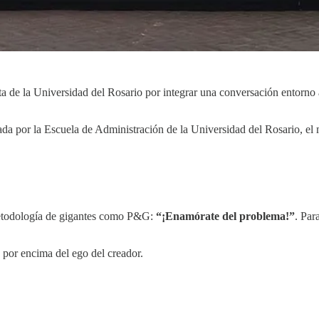
de la Universidad del Rosario por integrar una conversación entorno a 
 por la Escuela de Administración de la Universidad del Rosario, el m
 metodología de gigantes como P&G:
“¡Enamórate del problema!”
. Par
 por encima del ego del creador.