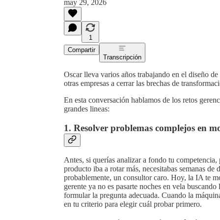
may 29, 2026
1
Compartir
Transcripción
Oscar lleva varios años trabajando en el diseño d
otras empresas a cerrar las brechas de transformació
En esta conversación hablamos de los retos gerenci
grandes lineas:
1. Resolver problemas complejos en m
Antes, si querías analizar a fondo tu competencia,
producto iba a rotar más, necesitabas semanas de 
probablemente, un consultor caro. Hoy, la IA te m
gerente ya no es pasarte noches en vela buscando l
formular la pregunta adecuada. Cuando la máquina 
en tu criterio para elegir cuál probar primero.