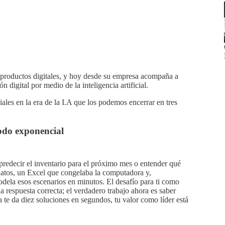
e productos digitales, y hoy desde su empresa acompaña a
n digital por medio de la inteligencia artificial.
ales en la era de la I.A que los podemos encerrar en tres
odo exponencial
 predecir el inventario para el próximo mes o entender qué
datos, un Excel que congelaba la computadora y,
odela esos escenarios en minutos. El desafío para ti como
a respuesta correcta; el verdadero trabajo ahora es saber
te da diez soluciones en segundos, tu valor como líder está