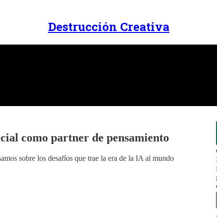
Destrucción Creativa
icial como partner de pensamiento
amos sobre los desafíos que trae la era de la IA al mundo