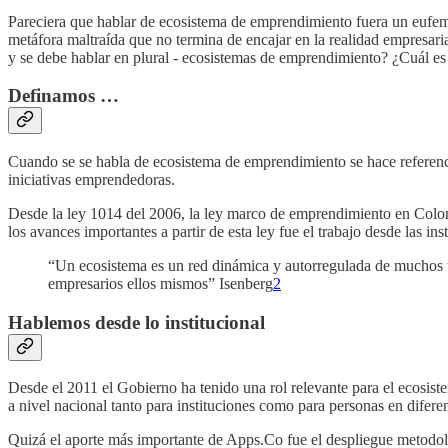
Pareciera que hablar de ecosistema de emprendimiento fuera un eufem
metáfora maltraída que no termina de encajar en la realidad empresar
y se debe hablar en plural - ecosistemas de emprendimiento? ¿Cuál es
Definamos …
Cuando se se habla de ecosistema de emprendimiento se hace referencia 
iniciativas emprendedoras.
Desde la ley 1014 del 2006, la ley marco de emprendimiento en Colom
los avances importantes a partir de esta ley fue el trabajo desde las i
“Un ecosistema es un red dinámica y autorregulada de muchos ti
empresarios ellos mismos” Isenberg
2
Hablemos desde lo institucional
Desde el 2011 el Gobierno ha tenido una rol relevante para el ecos
a nivel nacional tanto para instituciones como para personas en diferen
Quizá el aporte más importante de Apps.Co fue el despliegue metodol