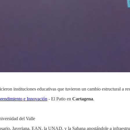
cieron instituciones educativas que tuvieron un cambio estructural a resa
prendimiento e Innovación
- El Patio en
Cartagena
.
iversidad del Valle
ario, Javeriana, EAN, la UNAD, y la Sabana apostándole a infraestru