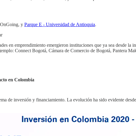
a OnGoing, y
Parque E - Universidad de Antioquia
.
ar
dades en emprendimiento emergieron instituciones que ya sea desde la i
 ejemplo: Connect Bogotá, Cámara de Comercio de Bogotá, Pantera Maker
acto en Colombia
stema de inversión y financiamiento. La evolución ha sido evidente desd