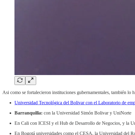
Asi como se fortalecieron instituciones gubernamentales, también lo hi
Universidad Tecnológica del Bolivar con el Laboratorio de em
Barranquilla:
con la Universidad Simón Bolivar y UniNorte
En Cali con ICESI y el Hub de Desarrollo de Negocios, y la Un
En Bogotá universidades como el CESA, la Universidad del Ros