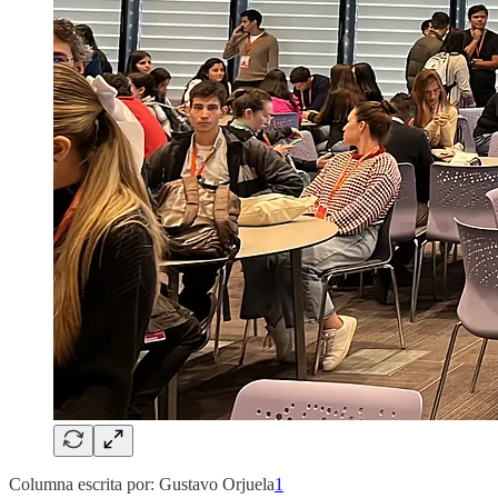
Columna escrita por: Gustavo Orjuela
1