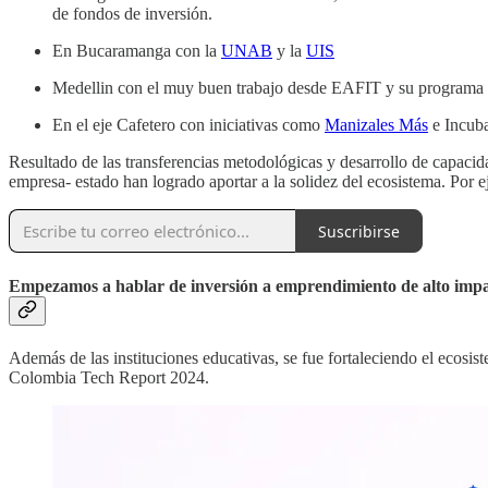
de fondos de inversión.
En Bucaramanga con la
UNAB
y la
UIS
Medellin con el muy buen trabajo desde EAFIT y su program
En el eje Cafetero con iniciativas como
Manizales Más
e Incub
Resultado de las transferencias metodológicas y desarrollo de capaci
empresa- estado han logrado aportar a la solidez del ecosistema. Por
Suscribirse
Empezamos a hablar de inversión a emprendimiento de alto imp
Además de las instituciones educativas, se fue fortaleciendo el ecosi
Colombia Tech Report 2024.