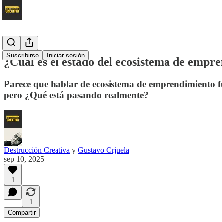
Suscribirse
Iniciar sesión
¿Cuál es el estado del ecosistema de emp
Parece que hablar de ecosistema de emprendimiento f
pero ¿Qué está pasando realmente?
Destrucción Creativa
y
Gustavo Orjuela
sep 10, 2025
1
1
Compartir