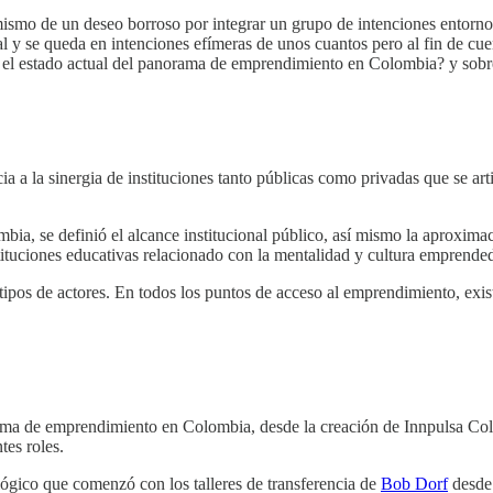
ismo de un deseo borroso por integrar un grupo de intenciones entorn
ial y se queda en intenciones efímeras de unos cuantos pero al fin de 
 el estado actual del panorama de emprendimiento en Colombia? y sobre
a la sinergia de instituciones tanto públicas como privadas que se arti
bia, se definió el alcance institucional público, así mismo la aproxi
nstituciones educativas relacionado con la mentalidad y cultura emprende
pos de actores. En todos los puntos de acceso al emprendimiento, exis
istema de emprendimiento en Colombia, desde la creación de Innpulsa 
tes roles.
ógico que comenzó con los talleres de transferencia de
Bob Dorf
desde 