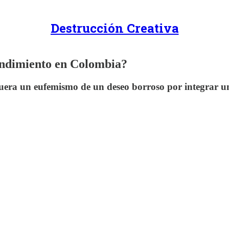
Destrucción Creativa
rendimiento en Colombia?
uera un eufemismo de un deseo borroso por integrar u