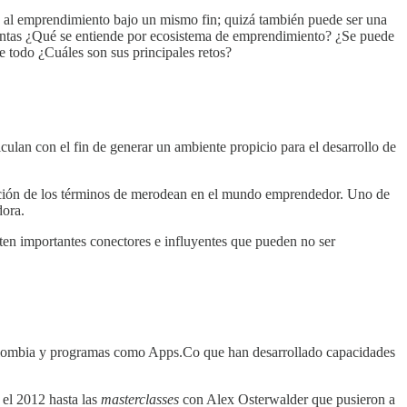
o al emprendimiento bajo un mismo fin; quizá también puede ser una
cuentas ¿Qué se entiende por ecosistema de emprendimiento? ¿Se puede
 todo ¿Cuáles son sus principales retos?
culan con el fin de generar un ambiente propicio para el desarrollo de
mación de los términos de merodean en el mundo emprendedor. Uno de
dora.
ten importantes conectores e influyentes que pueden no ser
Colombia y programas como Apps.Co que han desarrollado capacidades
el 2012 hasta las
masterclasses
con Alex Osterwalder que pusieron a